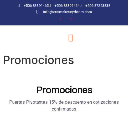
+506 83391465
+506 83391464
+506 87253838
info@crismaluxurydoors.com
Promociones
Promociones
Puertas Pivotantes 15% de descuento en cotizaciones
confirmadas